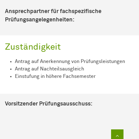
Ansprechpartner für fachspezifische
Prüfungsangelegenheiten:
Zuständigkeit
Antrag auf Anerkennung von Prüfungsleistungen
Antrag auf Nachteilsausgleich
Einstufung in höhere Fachsemester
Vorsitzender Prüfungsausschuss:
Zum Sei