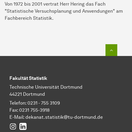
Von 1972 bis 2001 vertrat Herr Hering das Fach
"Statistische Versuchsplanung und Anwendungen" am
Fachbereich Statistik.
Zum Seit
Fakultät Statistik
Technische Universität Dortmund
44221 Dortmund
Telefon: 0231 - 755 3109
Fax: 0231 755-3918
E-Mail:
dekanat.statistik@tu-dortmund.de
Instagram
LinkedIn