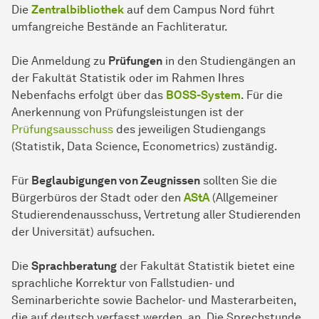
Die
Zentralbibliothek
auf dem Campus Nord führt
umfangreiche Bestände an Fachliteratur.
Die Anmeldung zu
Prüfungen
in den Studiengängen an
der Fakultät Statistik oder im Rahmen Ihres
Nebenfachs erfolgt über das
BOSS-System
. Für die
Anerkennung von Prüfungsleistungen ist der
Prüfungsausschuss
des jeweiligen Studiengangs
(Statistik, Data Science, Econometrics) zuständig.
Für
Beglaubigungen von Zeugnissen
sollten Sie die
Bürgerbüros der Stadt oder den
AStA
(Allgemeiner
Studierendenausschuss, Vertretung aller Studierenden
der Universität) aufsuchen.
Die
Sprachberatung
der Fakultät Statistik bietet eine
sprachliche Korrektur von Fallstudien- und
Seminarberichte sowie Bachelor- und Masterarbeiten,
die auf deutsch verfasst werden, an. Die Sprechstunde