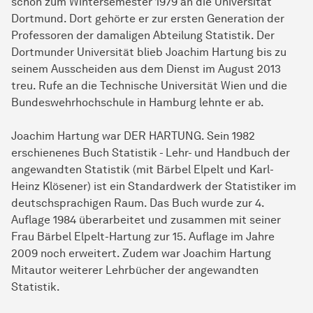
schon zum Wintersemester 1979 an die Universität
Dortmund. Dort gehörte er zur ersten Generation der
Professoren der damaligen Abteilung Statistik. Der
Dortmunder Universität blieb Joachim Hartung bis zu
seinem Ausscheiden aus dem Dienst im August 2013
treu. Rufe an die Technische Universität Wien und die
Bundeswehrhochschule in Hamburg lehnte er ab.
Joachim Hartung war DER HARTUNG. Sein 1982
erschienenes Buch Statistik - Lehr- und Handbuch der
angewandten Statistik (mit Bärbel Elpelt und Karl-
Heinz Klösener) ist ein Standardwerk der Statistiker im
deutschsprachigen Raum. Das Buch wurde zur 4.
Auflage 1984 überarbeitet und zusammen mit seiner
Frau Bärbel Elpelt-Hartung zur 15. Auflage im Jahre
2009 noch erweitert. Zudem war Joachim Hartung
Mitautor weiterer Lehrbücher der angewandten
Statistik.