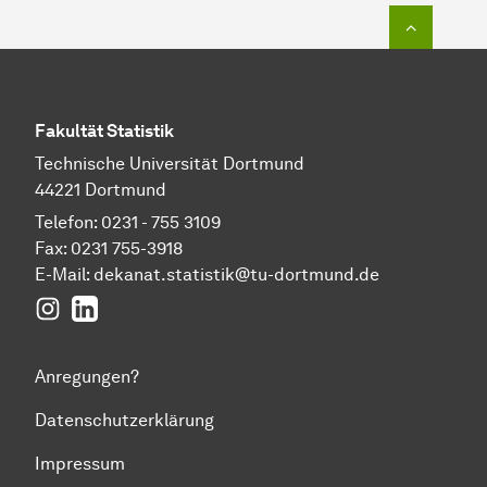
Zum Seit
Fakultät Statistik
Technische Universität Dortmund
44221 Dortmund
Telefon: 0231 - 755 3109
Fax: 0231 755-3918
E-Mail:
dekanat.statistik@tu-dortmund.de
Instagram
LinkedIn
Anregungen?
Datenschutzerklärung
Impressum