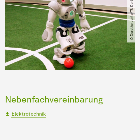
© Dorothe Lunte​/​TU Dortmund
Nebenfachvereinbarung
Elektrotechnik