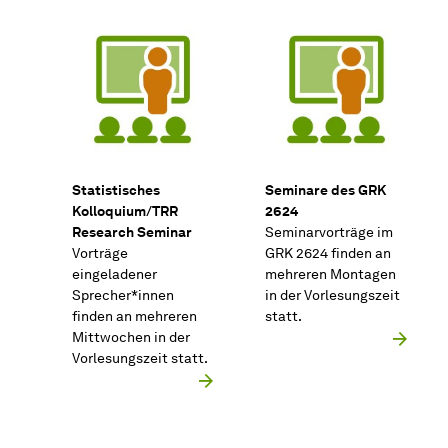
Statistisches
Seminare des GRK
Kolloquium/TRR
2624
Research Seminar
Seminarvorträge im
Vorträge
GRK 2624 finden an
eingeladener
mehreren Montagen
Sprecher*innen
in der Vorlesungszeit
finden an mehreren
statt.
Mittwochen in der
Vorlesungszeit statt.