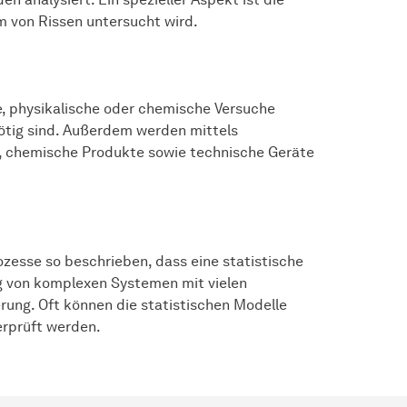
 von Rissen untersucht wird.
e, physikalische oder chemische Versuche
nötig sind. Außerdem werden mittels
, chemische Produkte sowie technische Geräte
ozesse so beschrieben, dass eine statistische
ng von komplexen Systemen mit vielen
ung. Oft können die statistischen Modelle
rprüft werden.