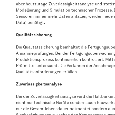
aber heutzutage Zuverlässigkeitsanalyse und statis
Modellierung und Simulation technischer Prozesse.
Sensoren immer mehr Daten anfallen, werden neue s
Data) benötigt.
Qualitätssicherung
Die Qualitätssicherung beinhaltet die Fertigungsü
Annahmeprüfungen. Bei der Fertigungsüberwachung 
Produktionsprozess kontinuierlich kontrolliert. Mi
Prüfmittel untersucht. Die Verfahren der Annahmep
Qualitätsanforderungen erfüllen.
Zuverlässigkeitsanalyse
Bei der Zuverlässigkeitsanalyse wird die Haltbarkei
nicht nur technische Geräte sondern auch Bauwerke
nur die Gesamtlebensdauer betrachtet sondern auc
Wechselwirkungen zwischen den Komponenten werden 