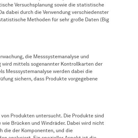
tische Versuchsplanung sowie die statistische
 Da dabei durch die Verwendung verschiedenster
tatistische Methoden für sehr große Daten (Big
berwachung, die Messsystemanalyse und
wird mittels sogenannter Kontrollkarten der
ttels Messsystemanalyse werden dabei die
rüfung sichern, dass Produkte vorgegebene
t von Produkten untersucht. Die Produkte sind
 wie Brücken und Windräder. Dabei wird nicht
h die der Komponenten, und die
analysiert. Ein spezieller Aspekt ist die