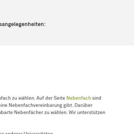
gsangelegenheiten:
n
nfach zu wählen. Auf der Seite
Nebenfach
sind
l eine Nebenfachvereinbarung gibt. Darüber
inbarte Nebenfächer zu wählen. Wir unterstützen
s anderer Universitäten