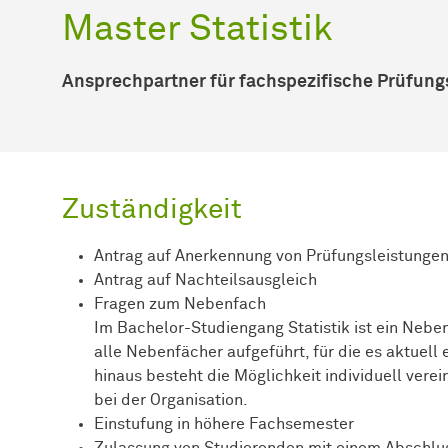
Master Statistik
Ansprechpartner für fachspezifische Prüfun
Zuständigkeit
Antrag auf Anerkennung von Prüfungsleistunge
Antrag auf Nachteilsausgleich
Fragen zum Nebenfach
Im Bachelor-Studiengang Statistik ist ein Nebe
alle Nebenfächer aufgeführt, für die es aktuel
hinaus besteht die Möglichkeit individuell vere
bei der Organisation.
Einstufung in höhere Fachsemester
Zulassung von Studierenden mit einem Abschlus