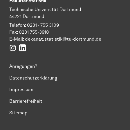
Fakultät Statistik
Technische Universität Dortmund
44221 Dortmund
Telefon: 0231 - 755 3109
Fax: 0231 755-3918
E-Mail:
dekanat.statistik@tu-dortmund.de
Instagram
LinkedIn
Anregungen?
Datenschutzerklärung
Impressum
Barrierefreiheit
Sitemap
Zum Seitenanfang