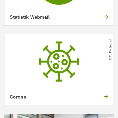
Statistik-Webmail
© TU Dortmund
Corona