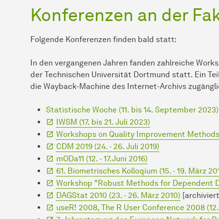
Konferenzen an der Faku
Folgende Konferenzen finden bald statt:
In den vergangenen Jahren fanden zahlreiche Works
der Technischen Universität Dortmund statt. Ein Tei
die Wayback-Machine des Internet-Archivs zugängli
Statistische Woche (11. bis 14. September 2023)
IWSM (17. bis 21. Juli 2023)
Workshops on Quality Improvement Methods 
CDM 2019 (24. - 26. Juli 2019)
mODa11 (12. - 17.Juni 2016)
61. Biometrisches Kolloqium (15. - 19. März 20
Workshop "Robust Methods for Dependent Dat
DAGStat 2010 (23. - 26. März 2010)
[archivier
useR! 2008, The R User Conference 2008 (12. 