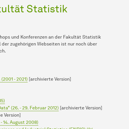
ltät Statistik
hops und Konferenzen an der Fakultät Statistik
l der zugehörigen Webseiten ist nur noch über
ch.
(2001 - 2021)
[archivierte Version]
15)
a" (26. - 29. Februar 2012)
[archivierte Version]
te Version]
- 14. August 2008)