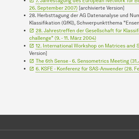
7. Jahrestagung des European Network for Bus
26. September 2007)
[archivierte Version]
28. Herbsttagung der AG Datenanalyse und Numer
Klassifikation (GfKl), Schwerpunktthema "Ensem
28. Jahrestreffen der Gesellschaft für Klassif
challenge" (9. - 11. März 2004)
12. International Workshop on Matrices and St
Version]
The 6th Sense - 6. Sensometrics Meeting (31.J
6. KSFE - Konferenz für SAS-Anwender (28. Fe