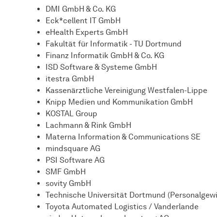
DMI GmbH & Co. KG
Eck*cellent IT GmbH
eHealth Experts GmbH
Fakultät für Informatik - TU Dortmund
Finanz Informatik GmbH & Co. KG
ISD Software & Systeme GmbH
itestra GmbH
Kassenärztliche Vereinigung Westfalen-Lippe
Knipp Medien und Kommunikation GmbH
KOSTAL Group
Lachmann & Rink GmbH
Materna Information & Communications SE
mindsquare AG
PSI Software AG
SMF GmbH
sovity GmbH
Technische Universität Dortmund (Personalgew
Toyota Automated Logistics / Vanderlande