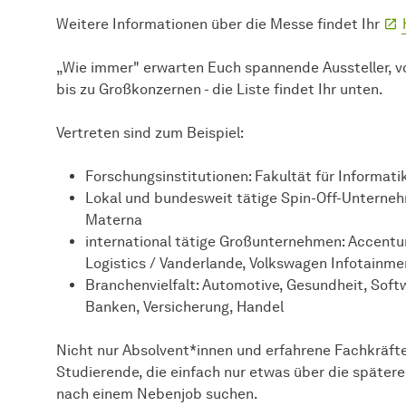
Weitere Informationen über die Messe findet Ihr
„Wie immer" erwarten Euch spannende Aussteller, v
bis zu Großkonzernen - die Liste findet Ihr unten.
Vertreten sind zum Beispiel:
Forschungsinstitutionen: Fakultät für Informat
Lokal und bundesweit tätige Spin-Off-Unternehm
Materna
international tätige Großunternehmen: Accentu
Logistics / Vanderlande, Volkswagen Infotainme
Branchenvielfalt: Automotive, Gesundheit, Sof
Banken, Versicherung, Handel
Nicht nur Absolvent*innen und erfahrene Fachkräft
Studierende, die einfach nur etwas über die spätere
nach einem Nebenjob suchen.