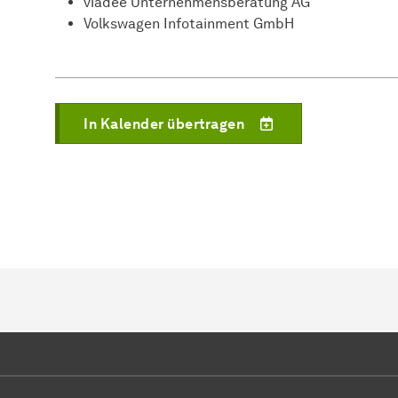
viadee Unternehmensberatung AG
Volkswagen Infotainment GmbH
In Kalender übertragen