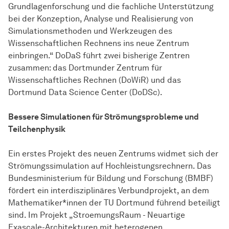
Grundlagenforschung und die fachliche Unterstützung
bei der Konzeption, Analyse und Realisierung von
Simulationsmethoden und Werkzeugen des
Wissenschaftlichen Rechnens ins neue Zentrum
einbringen.“ DoDaS führt zwei bisherige Zentren
zusammen: das Dortmunder Zentrum für
Wissenschaftliches Rechnen (DoWiR) und das
Dortmund Data Science Center (DoDSc).
Bessere Simulationen für Strömungsprobleme und
Teilchenphysik
Ein erstes Projekt des neuen Zentrums widmet sich der
Strömungssimulation auf Hochleistungsrechnern. Das
Bundesministerium für Bildung und Forschung (BMBF)
fördert ein interdisziplinäres Verbundprojekt, an dem
Mathematiker*innen der TU Dortmund führend beteiligt
sind. Im Projekt „StroemungsRaum - Neuartige
Exascale-Architekturen mit heterogenen