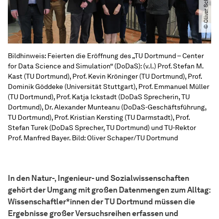
Bildhinweis: Feierten die Eröffnung des „TU Dortmund – Center
for Data Science and Simulation“ (DoDaS): (v.l.) Prof. Stefan M.
Kast (TU Dortmund), Prof. Kevin Kröninger (TU Dortmund), Prof.
Dominik Göddeke (Universität Stuttgart), Prof. Emmanuel Müller
(TU Dortmund), Prof. Katja Ickstadt (DoDaS Sprecherin, TU
Dortmund), Dr. Alexander Munteanu (DoDaS-Geschäftsführung,
TU Dortmund), Prof. Kristian Kersting (TU Darmstadt), Prof.
Stefan Turek (DoDaS Sprecher, TU Dortmund) und TU-Rektor
Prof. Manfred Bayer. Bild: Oliver Schaper/TU Dortmund
In den Natur-, Ingenieur- und Sozialwissenschaften
gehört der Umgang mit großen Datenmengen zum Alltag:
Wissenschaftler*innen der TU Dortmund müssen die
Ergebnisse großer Versuchsreihen erfassen und