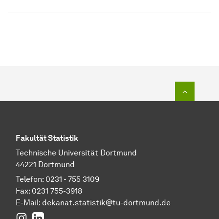
Zum Seit
Fakultät Statistik
Technische Universität Dortmund
44221 Dortmund
Telefon: 0231 - 755 3109
Fax: 0231 755-3918
E-Mail:
dekanat.statistik@tu-dortmund.de
Instagram
LinkedIn