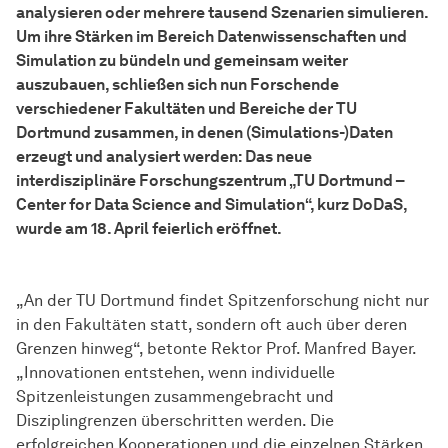
analysieren oder mehrere tausend Szenarien simulieren.
Um ihre Stärken im Bereich Datenwissenschaften und
Simulation zu bündeln und gemeinsam weiter
auszubauen, schließen sich nun Forschende
verschiedener Fakultäten und Bereiche der TU
Dortmund zusammen, in denen (Simulations-)Daten
erzeugt und analysiert werden: Das neue
interdisziplinäre Forschungszentrum „TU Dortmund –
Center for Data Science and Simulation“, kurz DoDaS,
wurde am 18. April feierlich eröffnet.
„An der TU Dortmund findet Spitzenforschung nicht nur
in den Fakultäten statt, sondern oft auch über deren
Grenzen hinweg“, betonte Rektor Prof. Manfred Bayer.
„Innovationen entstehen, wenn individuelle
Spitzenleistungen zusammengebracht und
Disziplingrenzen überschritten werden. Die
erfolgreichen Kooperationen und die einzelnen Stärken