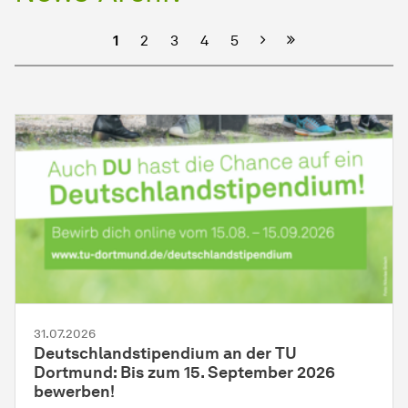
Nächste
1
2
3
4
5
31.07.2026
Deutschlandstipendium an der TU
Dortmund: Bis zum 15. September 2026
bewerben!