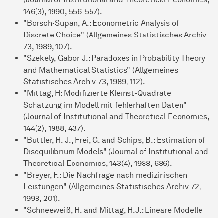
146(3), 1990, 556-557).
"Börsch-Supan, A.: Econometric Analysis of
Discrete Choice" (Allgemeines Statistisches Archiv
73, 1989, 107).
"Szekely, Gabor J.: Paradoxes in Probability Theory
and Mathematical Statistics" (Allgemeines
Statistisches Archiv 73, 1989, 112).
"Mittag, H: Modifizierte Kleinst-Quadrate
Schätzung im Modell mit fehlerhaften Daten"
(Journal of Institutional and Theoretical Economics,
144(2), 1988, 437).
"Büttler, H. J., Frei, G. and Schips, B.: Estimation of
Disequilibrium Models" (Journal of Institutional and
Theoretical Economics, 143(4), 1988, 686).
"Breyer, F.: Die Nachfrage nach medizinischen
Leistungen" (Allgemeines Statistisches Archiv 72,
1998, 201).
"Schneeweiß, H. and Mittag, H.J.: Lineare Modelle