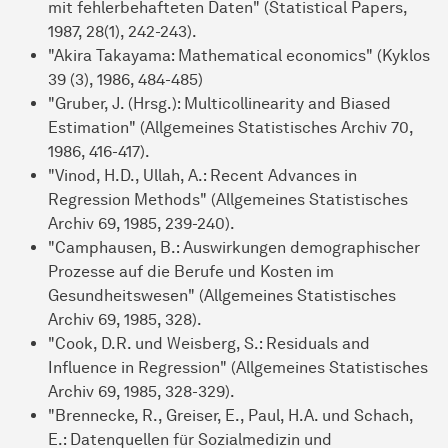
mit fehlerbehafteten Daten" (Statistical Papers,
1987, 28(1), 242-243).
"Akira Takayama: Mathematical economics" (Kyklos
39 (3), 1986, 484-485)
"Gruber, J. (Hrsg.): Multicollinearity and Biased
Estimation" (Allgemeines Statistisches Archiv 70,
1986, 416-417).
"Vinod, H.D., Ullah, A.: Recent Advances in
Regression Methods" (Allgemeines Statistisches
Archiv 69, 1985, 239-240).
"Camphausen, B.: Auswirkungen demographischer
Prozesse auf die Berufe und Kosten im
Gesundheitswesen" (Allgemeines Statistisches
Archiv 69, 1985, 328).
"Cook, D.R. und Weisberg, S.: Residuals and
Influence in Regression" (Allgemeines Statistisches
Archiv 69, 1985, 328-329).
"Brennecke, R., Greiser, E., Paul, H.A. und Schach,
E.: Datenquellen für Sozialmedizin und