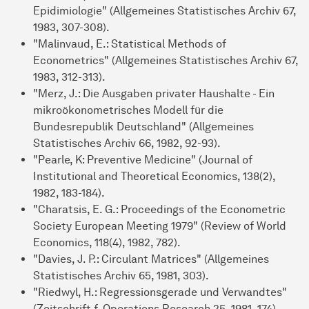
Epidimiologie" (Allgemeines Statistisches Archiv 67,
1983, 307-308).
"Malinvaud, E.: Statistical Methods of
Econometrics" (Allgemeines Statistisches Archiv 67,
1983, 312-313).
"Merz, J.: Die Ausgaben privater Haushalte - Ein
mikroökonometrisches Modell für die
Bundesrepublik Deutschland" (Allgemeines
Statistisches Archiv 66, 1982, 92-93).
"Pearle, K: Preventive Medicine" (Journal of
Institutional and Theoretical Economics, 138(2),
1982, 183-184).
"Charatsis, E. G.: Proceedings of the Econometric
Society European Meeting 1979" (Review of World
Economics, 118(4), 1982, 782).
"Davies, J. P.: Circulant Matrices" (Allgemeines
Statistisches Archiv 65, 1981, 303).
"Riedwyl, H.: Regressionsgerade und Verwandtes"
(Zeitschrift f. Operations Research 25, 1981, 174).