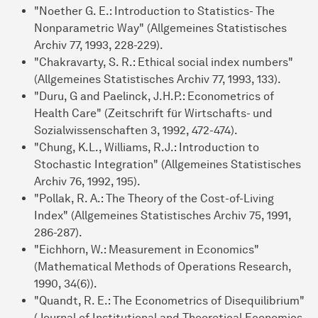
"Noether G. E.: Introduction to Statistics- The
Nonparametric Way" (Allgemeines Statistisches
Archiv 77, 1993, 228-229).
"Chakravarty, S. R.: Ethical social index numbers"
(Allgemeines Statistisches Archiv 77, 1993, 133).
"Duru, G and Paelinck, J.H.P.: Econometrics of
Health Care" (Zeitschrift für Wirtschafts- und
Sozialwissenschaften 3, 1992, 472-474).
"Chung, K.L., Williams, R.J.: Introduction to
Stochastic Integration" (Allgemeines Statistisches
Archiv 76, 1992, 195).
"Pollak, R. A.: The Theory of the Cost-of-Living
Index" (Allgemeines Statistisches Archiv 75, 1991,
286-287).
"Eichhorn, W.: Measurement in Economics"
(Mathematical Methods of Operations Research,
1990, 34(6)).
"Quandt, R. E.: The Econometrics of Disequilibrium"
(Journal of Institutional and Theoretical Economics,