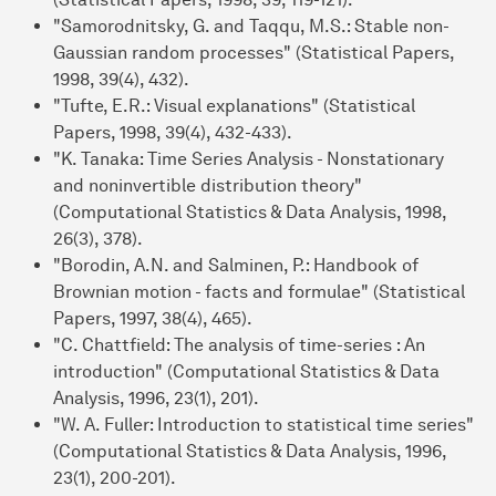
"Samorodnitsky, G. and Taqqu, M.S.: Stable non-
Gaussian random processes" (Statistical Papers,
1998, 39(4), 432).
"Tufte, E.R.: Visual explanations" (Statistical
Papers, 1998, 39(4), 432-433).
"K. Tanaka: Time Series Analysis - Nonstationary
and noninvertible distribution theory"
(Computational Statistics & Data Analysis, 1998,
26(3), 378).
"Borodin, A.N. and Salminen, P.: Handbook of
Brownian motion - facts and formulae" (Statistical
Papers, 1997, 38(4), 465).
"C. Chattfield: The analysis of time-series : An
introduction" (Computational Statistics & Data
Analysis, 1996, 23(1), 201).
"W. A. Fuller: Introduction to statistical time series"
(Computational Statistics & Data Analysis, 1996,
23(1), 200-201).