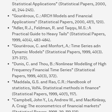
Statistical Applications" (Statistical Papers, 2000,
41, 244-245).
"Gouriéroux, C.: ARCH Models and Financial
Applications" (Statistical Papers, 2000, 41(1), 120).
"Adler, R.J., Feldman, R. and Taqqu, M.S.: A
Practical Guide to Heavy Tails" (Statistical Papers,
1999, 40(4), 483-484).
"Gouriéroux, C. and Monfort, A.: Time Series adn
Dynamic Models" (Statistical Papers, 1999, 40(3).
371-372).
"Dunis, C. and Thou, B.: Nonlinear Modelling of High
Frequency Financial Time Series" (Statistical
Papers, 1999, 40(3), 372).
"Maddala, G.S. and Rao, C.R.: Handbook of
statistics, Vol14. Statistical methods in finance"
(Statistical Papers, 1999, 40(1), 117).
"Campbell, John Y., Lo, Andrew W., and MacKinleay,
A. Craig: The econometrics of financial markets"
(Statistical Papers, 1998, 39, 119-121).