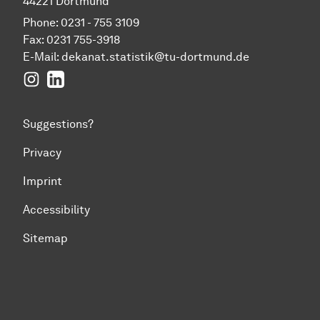
44221 Dortmund
Phone: 0231 - 755 3109
Fax: 0231 755-3918
E-Mail:
dekanat.statistik@tu-dortmund.de
Instagram
LinkedIn
Suggestions?
Privacy
Imprint
Accessibility
Sitemap
To top of page