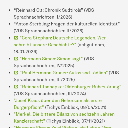
“Reinhard Olt: Chronik Südtirols” (VDS
Sprachnachrichten II/2026)
“Anton Sterbling: Fragen der kulturellen Identität”
(VDS Sprachnachrichten II/2026)
"Cora Stephan: Deutsche Legenden. Wer
schreibt unsere Geschichte?"
(achgut.com,
18.01.2026)
"Hermann Simon: Simon sagt"
(VDS
Sprachnachrichten, IV/2025)
“Paul Hermann Gruner: Autos snd tödlich”
(VDS
Sprachnachrichten, III/2025)
“Reinhard Tschapke: Oldenburger Ruhestörung”
(VDS Sprachnachrichten, III/2024)
"Josef Kraus über den Gehorsam als erste
Bürgerpflicht"
(Tichys Einblick, 08/04/2021)
"Merkel. Die bittere Bilanz von sechzehn Jahren
Kanzlerschaft"
(Tichys Einblick, 07/11/2021)
"Hermann Simon: Zwei Welten, ein Leben. Vom