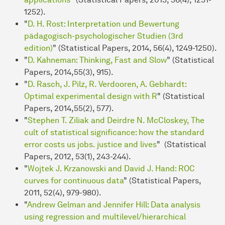
1252).
"
D. H. Rost: Interpretation und Bewertung
pädagogisch-psychologischer Studien (3rd
edition)
" (Statistical Papers, 2014, 56(4), 1249-1250).
"
D. Kahneman: Thinking, Fast and Slow
" (Statistical
Papers, 2014,55(3), 915).
"
D. Rasch, J. Pilz, R. Verdooren, A. Gebhardt:
Optimal experimental design with R
" (Statistical
Papers, 2014,55(2), 577).
"
Stephen T. Ziliak and Deirdre N. McCloskey, The
cult of statistical significance: how the standard
error costs us jobs. justice and lives
" (Statistical
Papers, 2012, 53(1), 243-244).
"
Wojtek J. Krzanowski and David J. Hand: ROC
curves for continuous data
" (Statistical Papers,
2011, 52(4), 979-980).
"
Andrew Gelman and Jennifer Hill: Data analysis
using regression and multilevel/hierarchical