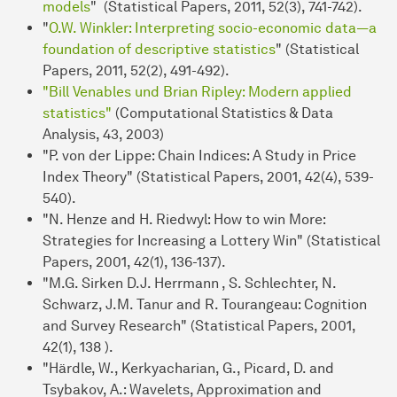
models
" (Statistical Papers, 2011, 52(3), 741-742).
"
O.W. Winkler: Interpreting socio-economic data—a
foundation of descriptive statistics
" (Statistical
Papers, 2011, 52(2), 491-492).
"Bill Venables und Brian Ripley: Modern applied
statistics"
(Computational Statistics & Data
Analysis, 43, 2003)
"P. von der Lippe: Chain Indices: A Study in Price
Index Theory" (Statistical Papers, 2001, 42(4), 539-
540).
"N. Henze and H. Riedwyl: How to win More:
Strategies for Increasing a Lottery Win" (Statistical
Papers, 2001, 42(1), 136-137).
"M.G. Sirken D.J. Herrmann , S. Schlechter, N.
Schwarz, J.M. Tanur and R. Tourangeau: Cognition
and Survey Research" (Statistical Papers, 2001,
42(1), 138 ).
"Härdle, W., Kerkyacharian, G., Picard, D. and
Tsybakov, A.: Wavelets, Approximation and