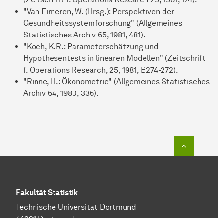
"Van Eimeren, W. (Hrsg.): Perspektiven der
Gesundheitssystemforschung" (Allgemeines
Statistisches Archiv 65, 1981, 481).
"Koch, K.R.: Parameterschätzung und
Hypothesentests in linearen Modellen" (Zeitschrift
f. Operations Research, 25, 1981, B274-272).
"Rinne, H.: Ökonometrie" (Allgemeines Statistisches
Archiv 64, 1980, 336).
To top o
Fakultät Statistik
Technische Universität Dortmund