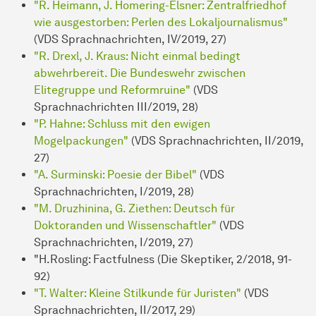
"R. Heimann, J. Homering-Elsner: Zentralfriedhof
wie ausgestorben: Perlen des Lokaljournalismus"
(VDS Sprachnachrichten, IV/2019, 27)
"R. Drexl, J. Kraus: Nicht einmal bedingt
abwehrbereit. Die Bundeswehr zwischen
Elitegruppe und Reformruine"
(VDS
Sprachnachrichten III/2019, 28)
"P. Hahne: Schluss mit den ewigen
Mogelpackungen"
(VDS Sprachnachrichten, II/2019,
27)
"A. Surminski: Poesie der Bibel"
(VDS
Sprachnachrichten, I/2019, 28)
"M. Druzhinina, G. Ziethen: Deutsch für
Doktoranden und Wissenschaftler"
(VDS
Sprachnachrichten, I/2019, 27)
"H.Rosling: Factfulness (Die Skeptiker, 2/2018, 91-
92)
"T. Walter: Kleine Stilkunde für Juristen"
(VDS
Sprachnachrichten, II/2017, 29)